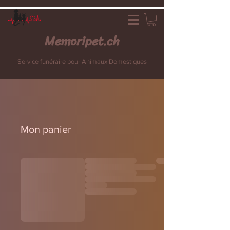
Memoripet.ch
Service funéraire pour Animaux Domestiques
Mon panier